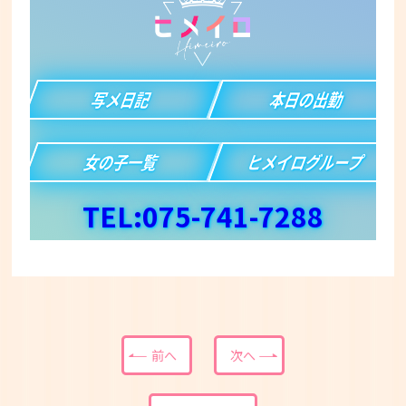
写メ日記
本日の出勤
女の子一覧
ヒメイログループ
TEL:075-741-7288
前へ
次へ