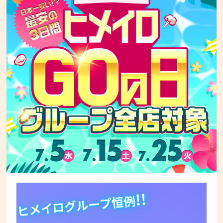
!!
ヒメイログループ恒例